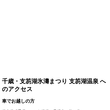
千歳・支笏湖氷濤まつり 支笏湖温泉 へ
のアクセス
車でお越しの方