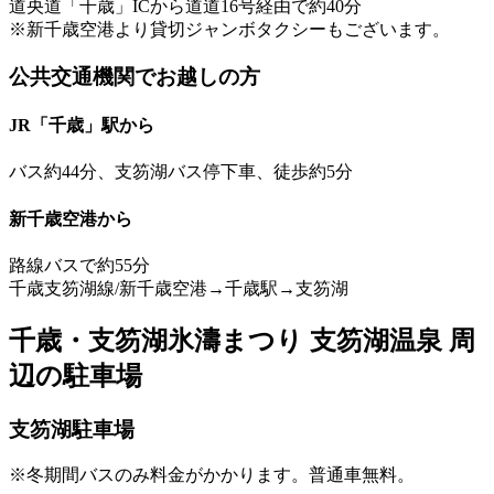
道央道「千歳」ICから道道16号経由で約40分
※新千歳空港より貸切ジャンボタクシーもございます。
公共交通機関でお越しの方
JR「千歳」駅から
バス約44分、支笏湖バス停下車、徒歩約5分
新千歳空港から
路線バスで約55分
千歳支笏湖線/新千歳空港→千歳駅→支笏湖
千歳・支笏湖氷濤まつり 支笏湖温泉 周
辺の駐車場
支笏湖駐車場
※冬期間バスのみ料金がかかります。普通車無料。