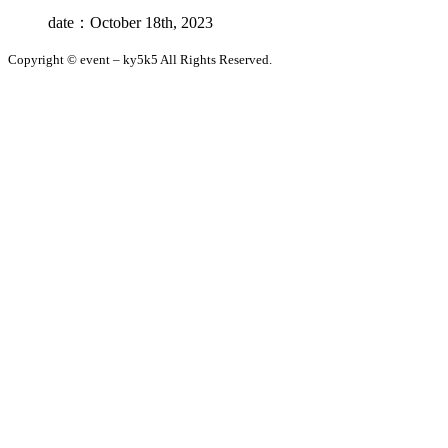
date：October 18th, 2023
Copyright © event – ky5k5 All Rights Reserved.