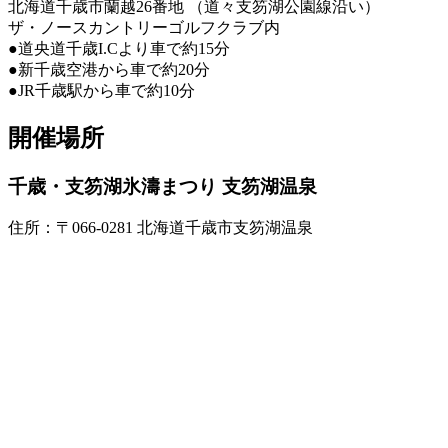
北海道千歳市蘭越26番地 （道々支笏湖公園線沿い）
ザ・ノースカントリーゴルフクラブ内
●道央道千歳I.Cより車で約15分
●新千歳空港から車で約20分
●JR千歳駅から車で約10分
開催場所
千歳・支笏湖氷濤まつり 支笏湖温泉
住所：〒066-0281 北海道千歳市支笏湖温泉