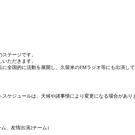
のステージです。
しいただきます。
拠点に全国的に活動を展開し、久留米のFMラジオ等にも出演し
ントスケジュールは、天候や諸事情により変更になる場合があり
チーム、友情出演2チーム）