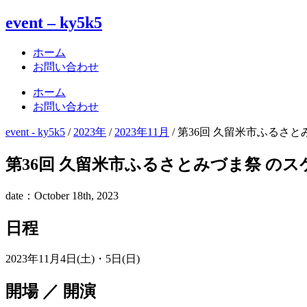
event – ky5k5
ホーム
お問い合わせ
ホーム
お問い合わせ
event - ky5k5
/
2023年
/
2023年11月
/
第36回 久留米市ふるさ
第36回 久留米市ふるさとみづま祭 の
date：October 18th, 2023
日程
2023年11月4日(土)・5日(日)
開場 ／ 開演