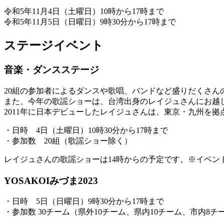
令和5年11月4日（土曜日）10時から17時まで
令和5年11月5日（日曜日）9時30分から17時まで
ステージイベント
音楽・ダンスステージ
20組の参加者によるダンスや歌唱、バンドなど盛りだくさん
また、今年の歌謡ショーは、台湾出身のレイジュさんにお越
2011年に日本デビューしたレイジュさんは、東京・九州を
・日時 4日（土曜日）10時30分から17時まで
・参加数 20組（歌謡ショー除く）
レイジュさんの歌謡ショーは14時からの予定です。※イベ
YOSAKOIみづま2023
・日時 5日（日曜日）9時30分から17時まで
・参加数 30チーム（県外10チーム、県内10チーム、市内8