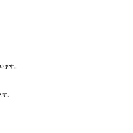
ています。
ます。