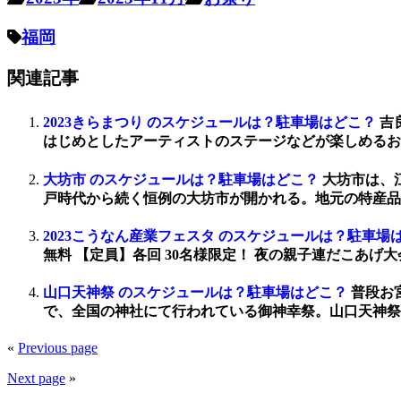
福岡
関連記事
2023きらまつり のスケジュールは？駐車場はどこ？
吉
はじめとしたアーティストのステージなどが楽しめるおま
大坊市 のスケジュールは？駐車場はどこ？
大坊市は、
戸時代から続く恒例の大坊市が開かれる。地元の特産品
2023こうなん産業フェスタ のスケジュールは？駐車場
無料 【定員】各回 30名様限定！ 夜の親子連だこあげ大会 202
山口天神祭 のスケジュールは？駐車場はどこ？
普段お
で、全国の神社にて行われている御神幸祭。山口天神祭は
«
Previous page
Next page
»