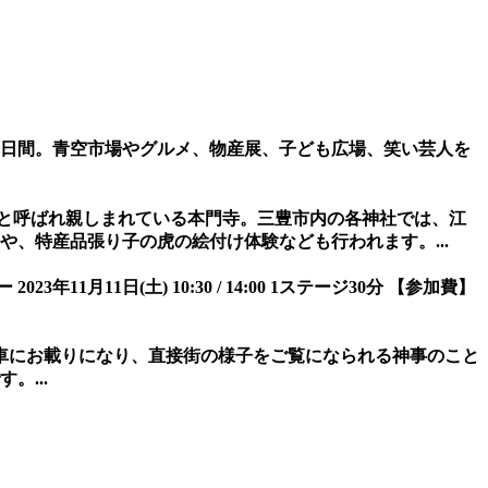
2日間。青空市場やグルメ、物産展、子ども広場、笑い芸人を
」と呼ばれ親しまれている本門寺。三豊市内の各神社では、江
、特産品張り子の虎の絵付け体験なども行われます。...
1月11日(土) 10:30 / 14:00 1ステージ30分 【参加費】
車にお載りになり、直接街の様子をご覧になられる神事のこと
...