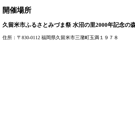
開催場所
久留米市ふるさとみづま祭 水沼の里2000年記念の
住所：〒830-0112 福岡県久留米市三潴町玉満１９７８