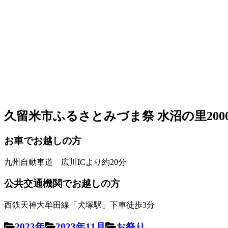
久留米市ふるさとみづま祭 水沼の里200
お車でお越しの方
九州自動車道 広川ICより約20分
公共交通機関でお越しの方
西鉄天神大牟田線「犬塚駅」下車徒歩3分
2023年
2023年11月
お祭り