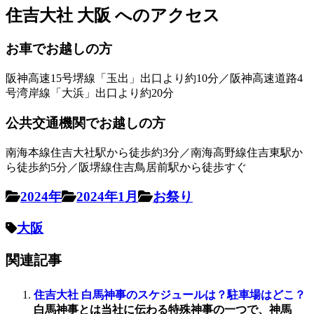
住吉大社 大阪 へのアクセス
お車でお越しの方
阪神高速15号堺線「玉出」出口より約10分／阪神高速道路4
号湾岸線「大浜」出口より約20分
公共交通機関でお越しの方
南海本線住吉大社駅から徒歩約3分／南海高野線住吉東駅か
ら徒歩約5分／阪堺線住吉鳥居前駅から徒歩すぐ
2024年
2024年1月
お祭り
大阪
関連記事
住吉大社 白馬神事のスケジュールは？駐車場はどこ？
白馬神事とは当社に伝わる特殊神事の一つで、神馬