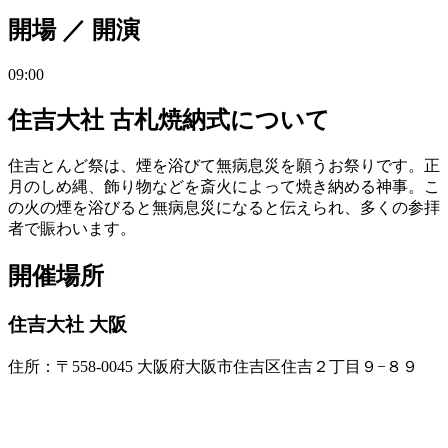
開場 ／ 開演
09:00
住吉大社 古札焼納式について
住吉とんど祭は、煙を浴びて無病息災を願うお祭りです。正
月のしめ縄、飾り物などを斎火によって焼き納める神事。こ
の火の煙を浴びると無病息災になると伝えられ、多くの参拝
者で賑わいます。
開催場所
住吉大社 大阪
住所：〒558-0045 大阪府大阪市住吉区住吉２丁目９−８９