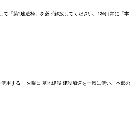
用して「第2建造枠」を必ず解放してください。1枠は常に「本
を使用する。 火曜日 基地建設 建設加速を一気に使い、本部の