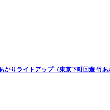
かりライトアップ（東京下町回遊 竹あかり