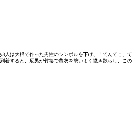
ち3人は大根で作った男性のシンボルを下げ、「てんてこ、て
到着すると、厄男が竹箒で藁灰を勢いよく撒き散らし、この