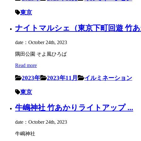
東京
ナイトマルシェ（東京下町回遊 竹あかり
date：October 24th, 2023
隅田公園 そよ風ひろば
Read more
2023年
2023年11月
イルミネーション
東京
牛嶋神社 竹あかりライトアップ ...
date：October 24th, 2023
牛嶋神社