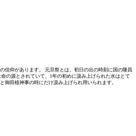
の信仰があります。 元旦祭とは、初日の出の時刻に国の隆昌
は命の源とされていて、1年の初めに汲み上げられた水はとて
と御田植神事の時にだけ汲み上げられ用いられます。