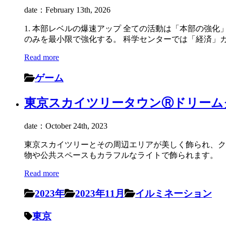
date：February 13th, 2026
1. 本部レベルの爆速アップ 全ての活動は「本部の強
のみを最小限で強化する。 科学センターでは「経済」カ 
Read more
ゲーム
東京スカイツリータウンⓇドリームクリ
date：October 24th, 2023
東京スカイツリーとその周辺エリアが美しく飾られ、ク
物や公共スペースもカラフルなライトで飾られます。
Read more
2023年
2023年11月
イルミネーション
東京