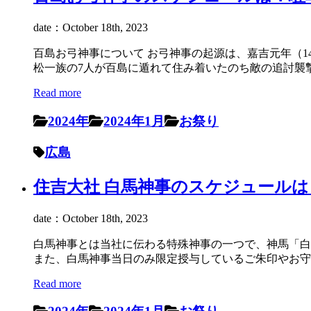
date：October 18th, 2023
百島お弓神事について お弓神事の起源は、嘉吉元年（1
松一族の7人が百島に遁れて住み着いたのち敵の追討襲撃 
Read more
2024年
2024年1月
お祭り
広島
住吉大社 白馬神事のスケジュールは？
date：October 18th, 2023
白馬神事とは当社に伝わる特殊神事の一つで、神馬「白
また、白馬神事当日のみ限定授与しているご朱印やお守
Read more