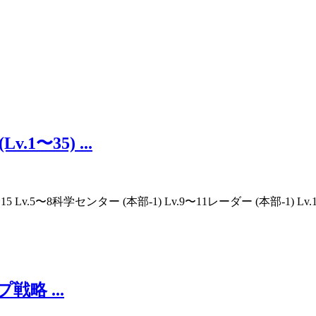
〜35) ...
8科学センター (本部-1) Lv.9〜11レーダー (本部-1) Lv.12〜1
略 ...