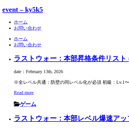
event – ky5k5
ホーム
お問い合わせ
ホーム
お問い合わせ
ラストウォー：本部昇格条件リスト (Lv.1
date：February 13th, 2026
※全レベル共通：防壁の同レベル化が必須 初級：Lv.1〜15 Lv.5〜
Read more
ゲーム
ラストウォー：本部レベル爆速アップ戦