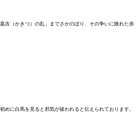
た「嘉吉（かきつ）の乱」までさかのぼり、その争いに敗れた赤
初めに白馬を見ると邪気が祓われると伝えられております。