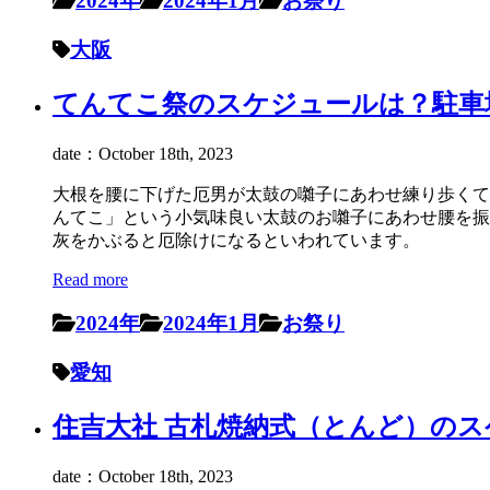
2024年
2024年1月
お祭り
大阪
てんてこ祭のスケジュールは？駐車場は
date：October 18th, 2023
大根を腰に下げた厄男が太鼓の囃子にあわせ練り歩くて
んてこ」という小気味良い太鼓のお囃子にあわせ腰を振
灰をかぶると厄除けになるといわれています。
Read more
2024年
2024年1月
お祭り
愛知
住吉大社 古札焼納式（とんど）のスケ
date：October 18th, 2023