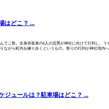
どこ？ ...
んてこ祭。全身赤装束の6人の厄男が神社に向けて行列し、う
りながら町内を練り歩くというもの。祭りの行列が神社境内へ
ジュールは？駐車場はどこ？ ...