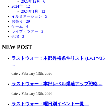
2023年12月 - 6
2024年 - 12
2024年1月 - 12
イルミネーション - 5
お祭り - 29
ゲーム - 4
ライブ・ツアー - 2
会場 - 2
NEW POST
ラストウォー：本部昇格条件リスト (Lv.1〜35
...
date：February 13th, 2026
ラストウォー：本部レベル爆速アップ戦略 ...
date：February 13th, 2026
ラストウォー：曜日別イベント一覧 ...