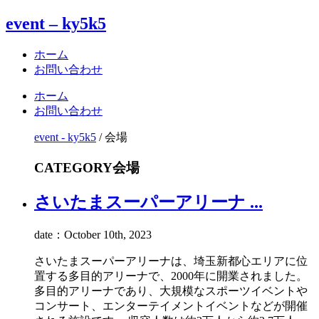
event – ky5k5
ホーム
お問い合わせ
ホーム
お問い合わせ
event - ky5k5
/
会場
CATEGORY
会場
さいたまスーパーアリーナ ...
date：October 10th, 2023
さいたまスーパーアリーナは、埼玉新都心エリアに位
置する多目的アリーナで、2000年に開業されました。
多目的アリーナであり、大規模なスポーツイベントや
コンサート、エンターテイメントイベントなどが開催