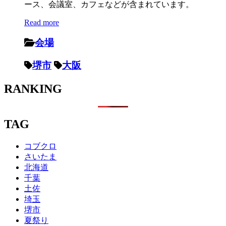
ース、会議室、カフェなどが含まれています。
Read more
会場
堺市
大阪
RANKING
TAG
コブクロ
さいたま
北海道
千葉
土佐
埼玉
堺市
夏祭り