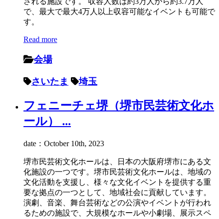
される施設です。 収容人数は約3万人から約3.7万人
で、最大で最大4万人以上収容可能なイベントも可能で
す。
Read more
会場
さいたま
埼玉
フェニーチェ堺（堺市民芸術文化ホ
ール） ...
date：October 10th, 2023
堺市民芸術文化ホールは、日本の大阪府堺市にある文
化施設の一つです。堺市民芸術文化ホールは、地域の
文化活動を支援し、様々な文化イベントを提供する重
要な拠点の一つとして、地域社会に貢献しています。
演劇、音楽、舞台芸術などの公演やイベントが行われ
るための施設で、大規模なホールや小劇場、展示スペ