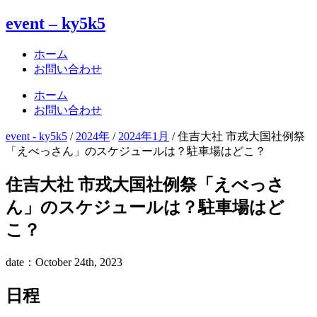
event – ky5k5
ホーム
お問い合わせ
ホーム
お問い合わせ
event - ky5k5
/
2024年
/
2024年1月
/
住吉大社 市戎大国社例祭
「えべっさん」のスケジュールは？駐車場はどこ？
住吉大社 市戎大国社例祭「えべっさ
ん」のスケジュールは？駐車場はど
こ？
date：October 24th, 2023
日程