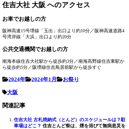
住吉大社 大阪 へのアクセス
お車でお越しの方
阪神高速15号堺線「玉出」出口より約10分／阪神高速道路4
号湾岸線「大浜」出口より約20分
公共交通機関でお越しの方
南海本線住吉大社駅から徒歩約3分／南海高野線住吉東駅か
ら徒歩約5分／阪堺線住吉鳥居前駅から徒歩すぐ
2024年
2024年1月
お祭り
大阪
関連記事
住吉大社 古札焼納式（とんど）のスケジュールは？駐
車場はどこ？
住吉とんど祭は、煙を浴びて無病息災を