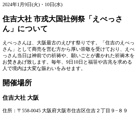
2024年1月9日(火)・10日(水)
住吉大社 市戎大国社例祭「えべっさ
ん」について
えべっさんは、大阪最古のえびす祭りです。「住吉のえべっ
さん」として商売を営む方から厚い崇敬を受けており、えべ
っさん当日は神前での祈祷や、願いごとが書かれた祈祷木を
お焚きあげ致します。毎年、9日10日と福笹や吉兆を求める
人で境内は大変な賑わいをみせます。
開催場所
住吉大社 大阪
住所：〒558-0045 大阪府大阪市住吉区住吉２丁目９−８９