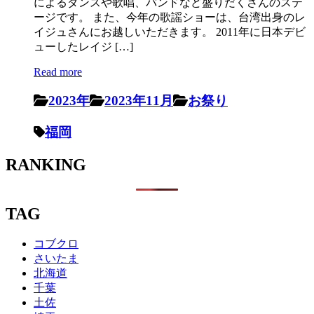
によるダンスや歌唱、バンドなど盛りだくさんのステ
ージです。 また、今年の歌謡ショーは、台湾出身のレ
イジュさんにお越しいただきます。 2011年に日本デビ
ューしたレイジ […]
Read more
2023年
2023年11月
お祭り
福岡
RANKING
TAG
コブクロ
さいたま
北海道
千葉
土佐