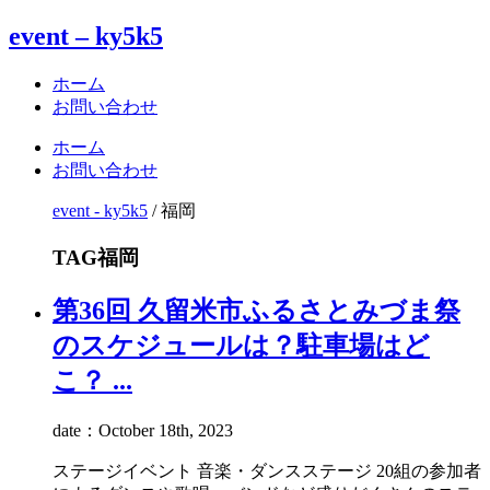
event – ky5k5
ホーム
お問い合わせ
ホーム
お問い合わせ
event - ky5k5
/
福岡
TAG
福岡
第36回 久留米市ふるさとみづま祭
のスケジュールは？駐車場はど
こ？ ...
date：October 18th, 2023
ステージイベント 音楽・ダンスステージ 20組の参加者