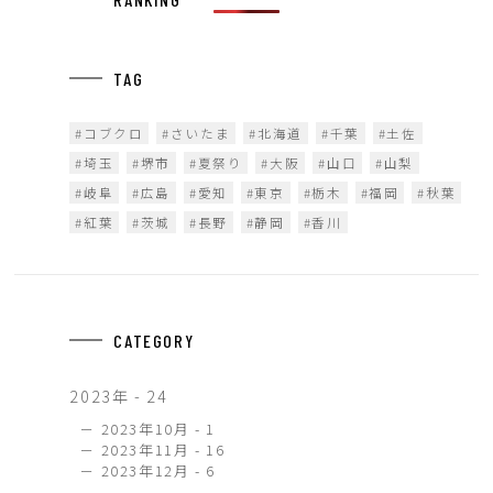
TAG
コブクロ
さいたま
北海道
千葉
土佐
埼玉
堺市
夏祭り
大阪
山口
山梨
岐阜
広島
愛知
東京
栃木
福岡
秋葉
紅葉
茨城
長野
静岡
香川
CATEGORY
2023年 - 24
2023年10月 - 1
2023年11月 - 16
2023年12月 - 6