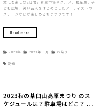
文化を楽しむ2日間。青空市場やグルメ、物産展、子
ども広場、笑い芸人をはじめとしたアーティストの
ステージなどが楽しめるおまつりです！
Read more
2023年
2023年11月
お祭り
愛知
2023秋の茶臼山高原まつり のス
ケジュールは？駐車場はどこ？ ...