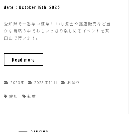
date：October 18th, 2023
愛知県で一番早い紅葉！ いも煮会や露店販売など豊
かな自然の中でおもいっきり楽しめるイベントを茶
臼山で行います。
Read more
2023年
2023年11月
お祭り
愛知
紅葉
RANKING