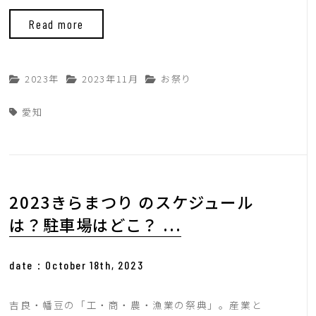
Read more
2023年
2023年11月
お祭り
愛知
2023きらまつり のスケジュール
は？駐車場はどこ？ ...
date：October 18th, 2023
吉良・幡豆の「工・商・農・漁業の祭典」。産業と