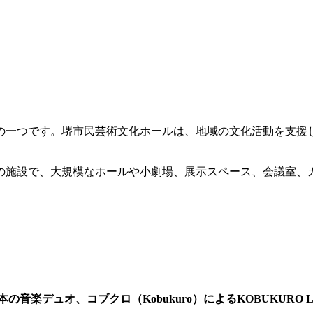
の一つです。堺市民芸術文化ホールは、地域の文化活動を支援
の施設で、大規模なホールや小劇場、展示スペース、会議室、
本の音楽デュオ、コブクロ（Kobukuro）によるKOBUKURO LIVE 