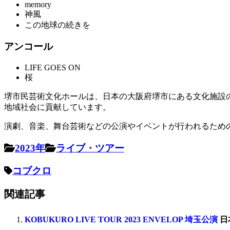
memory
神風
この地球の続きを
アンコール
LIFE GOES ON
桜
堺市民芸術文化ホールは、日本の大阪府堺市にある文化施設
地域社会に貢献しています。
演劇、音楽、舞台芸術などの公演やイベントが行われるため
2023年
ライブ・ツアー
コブクロ
関連記事
KOBUKURO LIVE TOUR 2023 ENVELOP 埼玉公演
日