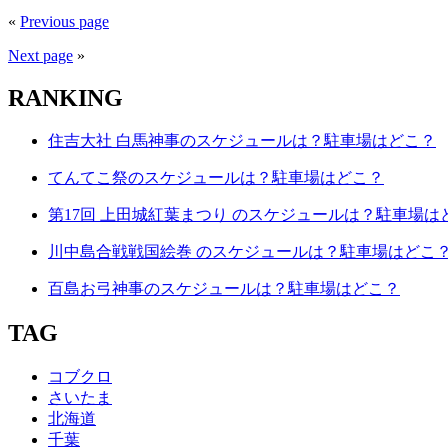
«
Previous page
Next page
»
RANKING
住吉大社 白馬神事のスケジュールは？駐車場はどこ？
てんてこ祭のスケジュールは？駐車場はどこ？
第17回 上田城紅葉まつり のスケジュールは？駐車場は
川中島合戦戦国絵巻 のスケジュールは？駐車場はどこ
百島お弓神事のスケジュールは？駐車場はどこ？
TAG
コブクロ
さいたま
北海道
千葉